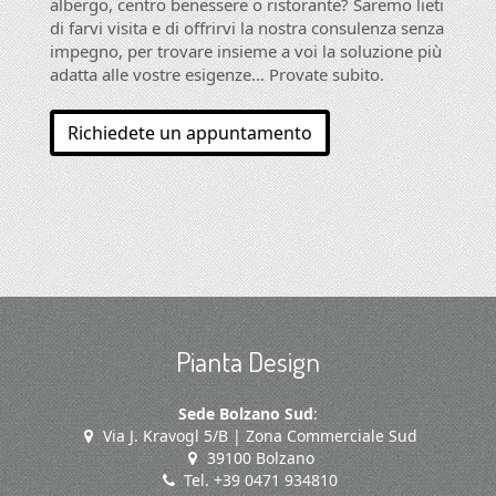
albergo, centro benessere o ristorante? Saremo lieti
di farvi visita e di offrirvi la nostra consulenza senza
impegno, per trovare insieme a voi la soluzione più
adatta alle vostre esigenze… Provate subito.
Richiedete un appuntamento
Pianta Design
Sede Bolzano Sud
:
Via J. Kravogl 5/B | Zona Commerciale Sud
39100 Bolzano
Tel. +39 0471 934810