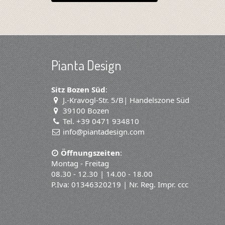
Pianta Design
Sitz Bozen Süd
:
J.-Kravogl-Str. 5/B| Handelszone Süd
39100 Bozen
Tel. +39 0471 934810
info@piantadesign.com
Öffnungszeiten
:
Montag - Freitag
08.30 - 12.30 | 14.00 - 18.00
P.Iva: 01346320219 | Nr. Reg. Impr. ccc