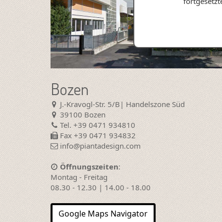
fortgesetz
Bozen
J.-Kravogl-Str. 5/B| Handelszone Süd
39100 Bozen
Tel. +39 0471 934810
Fax +39 0471 934832
info@piantadesign.com
Öffnungszeiten
:
Montag - Freitag
08.30 - 12.30 | 14.00 - 18.00
Google Maps Navigator