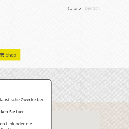
|
Deutsch
Italiano
Shop
atistische Zwecke bei
cken Sie hier
.
nen Link oder die