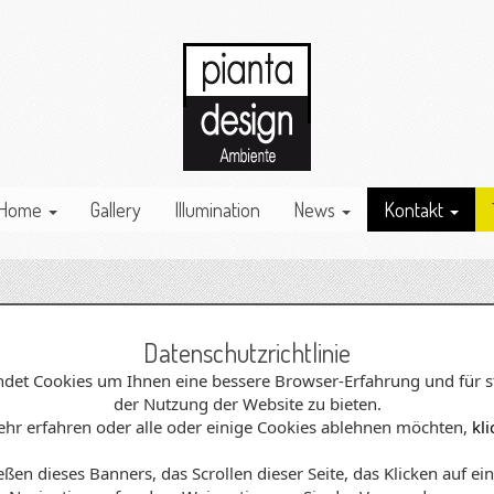
Home
Gallery
Illumination
News
Kontakt
Wo finden sie uns
Datenschutzrichtlinie
det Cookies um Ihnen eine bessere Browser-Erfahrung und für st
der Nutzung der Website zu bieten.
hr erfahren oder alle oder einige Cookies ablehnen möchten,
kli
ßen dieses Banners, das Scrollen dieser Seite, das Klicken auf ei