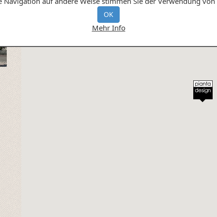
te Navigation auf andere Weise stimmen Sie der Verwendung von 
OK
Mehr Info