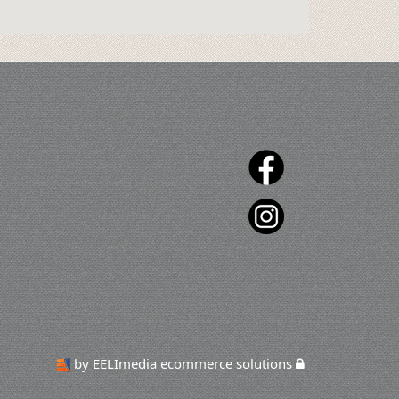
by EELImedia ecommerce solutions